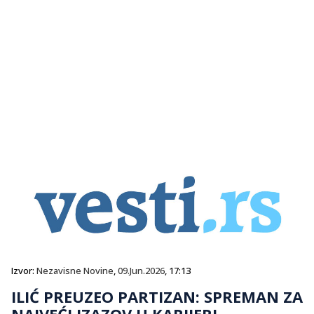
Izvor:
Nezavisne Novine
,
09.Jun.2026
, 17:13
ILIĆ PREUZEO PARTIZAN: SPREMAN ZA
NAJVEĆI IZAZOV U KARIJERI