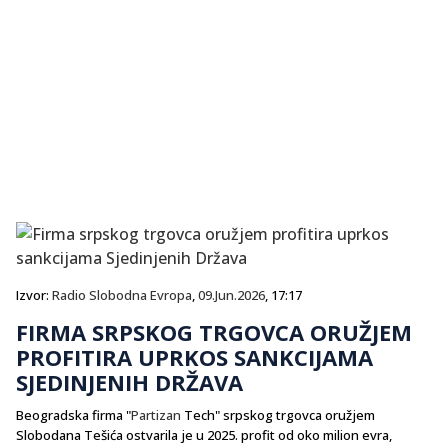
Izvor:
Radio Slobodna Evropa
,
09.Jun.2026
, 17:17
FIRMA SRPSKOG TRGOVCA ORUŽJEM
PROFITIRA UPRKOS SANKCIJAMA
SJEDINJENIH DRŽAVA
Beogradska firma "
Partizan
Tech" srpskog trgovca oružjem
Slobodana Tešića ostvarila je u 2025. profit od oko milion evra,