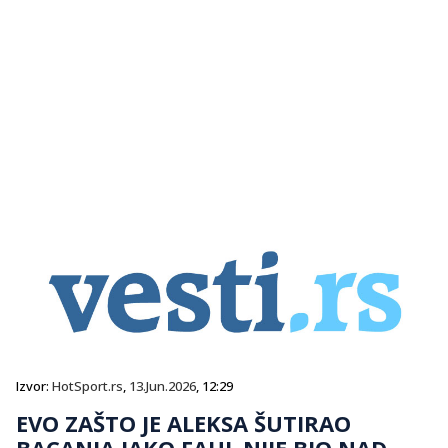
Izvor:
HotSport.rs
,
13.Jun.2026
, 12:29
EVO ZAŠTO JE ALEKSA ŠUTIRAO
BACANJA IAKO FAUL NIJE BIO NAD