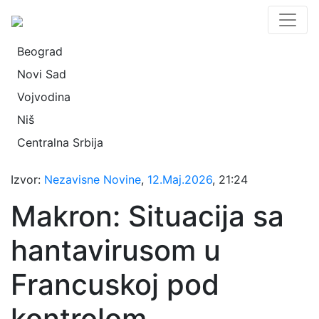
Beograd
Novi Sad
Vojvodina
Niš
Centralna Srbija
Izvor:
Nezavisne Novine
,
12.Maj.2026
, 21:24
Makron: Situacija sa
hantavirusom u
Francuskoj pod
kontrolom