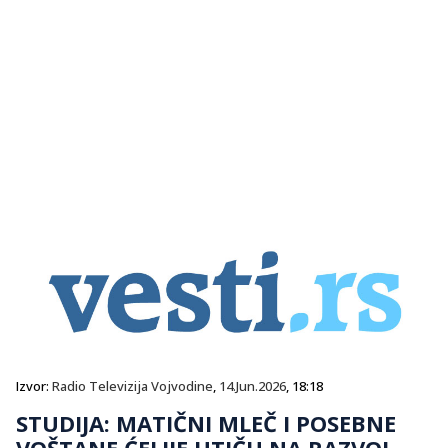
Izvor:
Radio Televizija Vojvodine
,
14.Jun.2026
, 18:18
STUDIJA: MATIČNI MLEČ I POSEBNE
VOŠTANE ĆELIJE UTIČU NA RAZVOJ