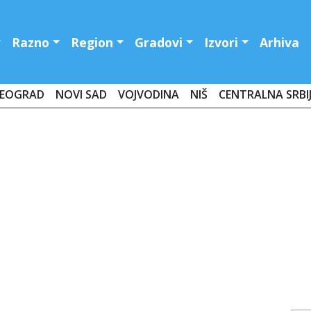
Razno
Region
Gradovi
Izvori
Arhiva
EOGRAD
NOVI SAD
VOJVODINA
NIŠ
CENTRALNA SRBI