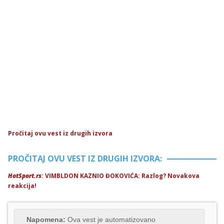
Pročitaj ovu vest iz drugih izvora
PROČITAJ OVU VEST IZ DRUGIH IZVORA:
HotSport.rs
: VIMBLDON KAZNIO ĐOKOVIĆA: Razlog? Novakova
reakcija!
Napomena:
Ova vest je automatizovano