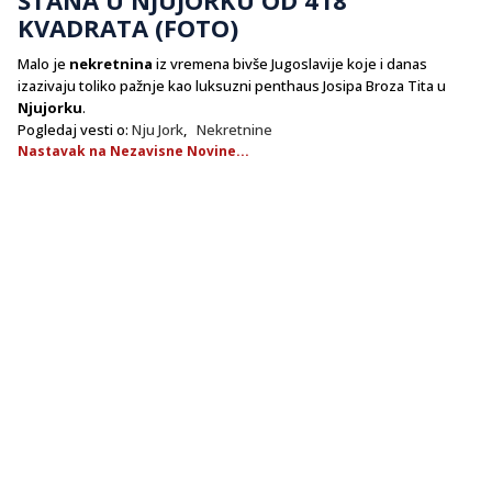
KVADRATA (FOTO)
Malo je
nekretnina
iz vremena bivše Jugoslavije koje i danas
izazivaju toliko pažnje kao luksuzni penthaus Josipa Broza Tita u
Njujorku
.
Pogledaj vesti o:
Nju Jork
,
Nekretnine
Nastavak na Nezavisne Novine...