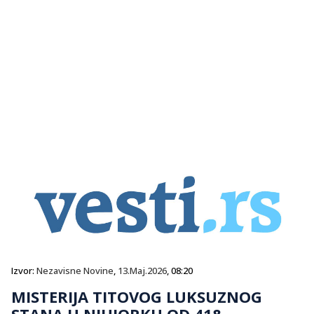
Izvor:
Nezavisne Novine
,
13.Maj.2026
, 08:20
MISTERIJA TITOVOG LUKSUZNOG
STANA U NJUJORKU OD 418