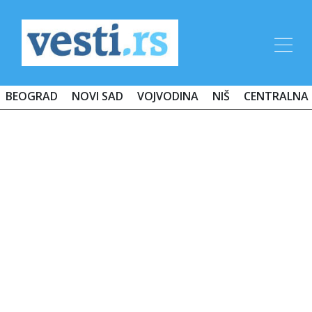
BEOGRAD
NOVI SAD
VOJVODINA
NIŠ
CENTRALNA 