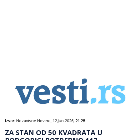
Izvor:
Nezavisne Novine
,
12.Jun.2026
, 21:28
ZA STAN OD 50 KVADRATA U
PODGORICI POTREBNO 117