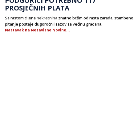
PROSJEČNIH PLATA
Sa rastom cijena
nekretnina
znatno bržim od rasta zarada, stambeno
pitanje postaje dugoročni izazov za većinu građana.
Nastavak na Nezavisne Novine...