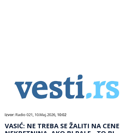
Izvor:
Radio 021
,
10.Maj.2026
, 10:02
VASIĆ: NE TREBA SE ŽALITI NA CENE
NEKRETNINA, AKO BI PALE - TO BI