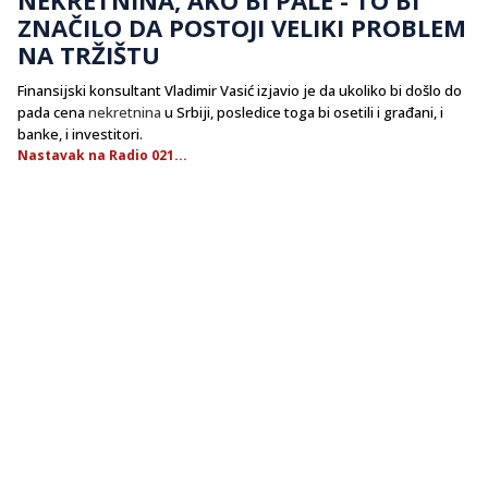
ZNAČILO DA POSTOJI VELIKI PROBLEM
NA TRŽIŠTU
Finansijski konsultant Vladimir Vasić izjavio je da ukoliko bi došlo do
pada cena
nekretnina
u Srbiji, posledice toga bi osetili i građani, i
banke, i investitori.
Nastavak na Radio 021...