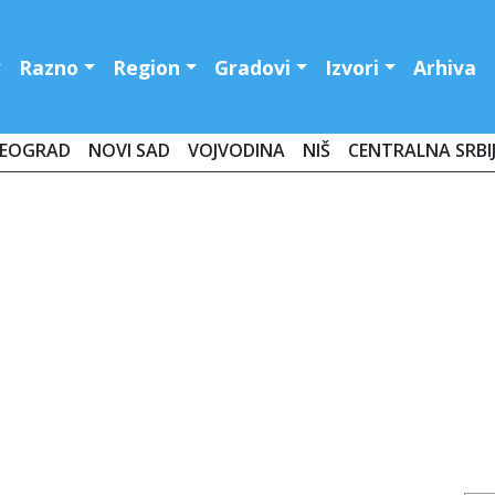
Razno
Region
Gradovi
Izvori
Arhiva
EOGRAD
NOVI SAD
VOJVODINA
NIŠ
CENTRALNA SRBI