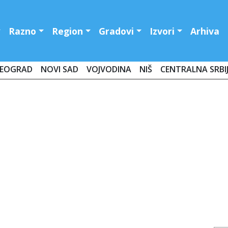
Razno
Region
Gradovi
Izvori
Arhiva
EOGRAD
NOVI SAD
VOJVODINA
NIŠ
CENTRALNA SRBI