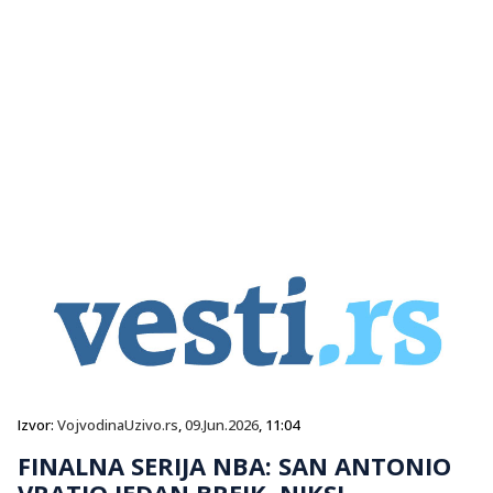
Izvor:
VojvodinaUzivo.rs
,
09.Jun.2026
, 11:04
FINALNA SERIJA NBA: SAN ANTONIO
VRATIO JEDAN BREJK, NIKSI