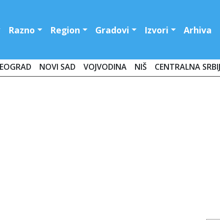
Razno
Region
Gradovi
Izvori
Arhiva
EOGRAD
NOVI SAD
VOJVODINA
NIŠ
CENTRALNA SRBI