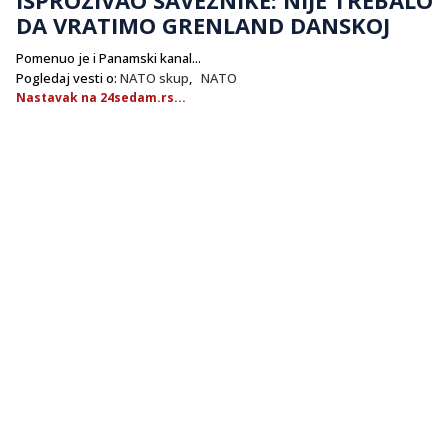
DA VRATIMO GRENLAND DANSKOJ
Pomenuo je i Panamski kanal...
Pogledaj vesti o:
NATO skup
,
NATO
Nastavak na 24sedam.rs...