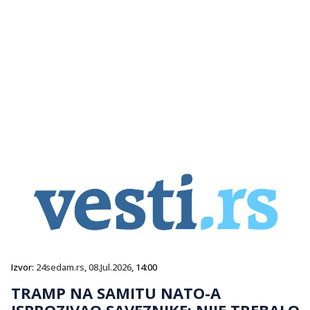
Izvor:
24sedam.rs
,
08.Jul.2026
, 14:00
TRAMP NA SAMITU NATO-A
ISPROZIVAO SAVEZNIKE: NIJE TREBALO