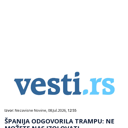
Izvor:
Nezavisne Novine
,
08.Jul.2026
, 12:55
ŠPANIJA ODGOVORILA TRAMPU: NE
MOŽETE NAS IZOLOVATI