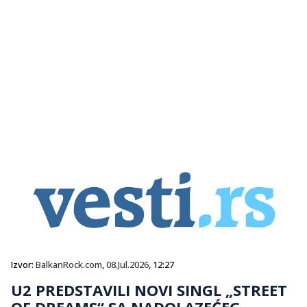
Izvor:
BalkanRock.com
,
08.Jul.2026
, 12:27
U2 PREDSTAVILI NOVI SINGL „STREET
OF DREAMS“ SA NADOLAZEĆEG