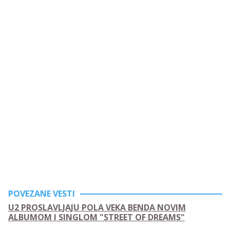
POVEZANE VESTI
U2 PROSLAVLJAJU POLA VEKA BENDA NOVIM
ALBUMOM I SINGLOM "STREET OF DREAMS"