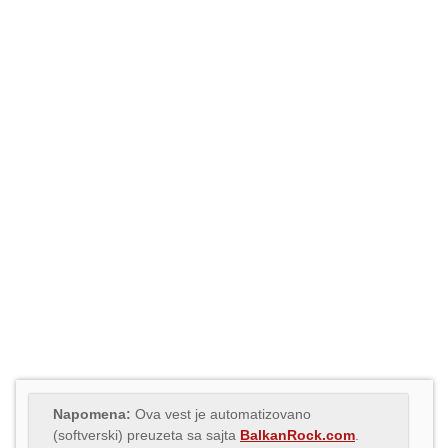
Napomena:
Ova vest je automatizovano
(softverski) preuzeta sa sajta
BalkanRock.com
.