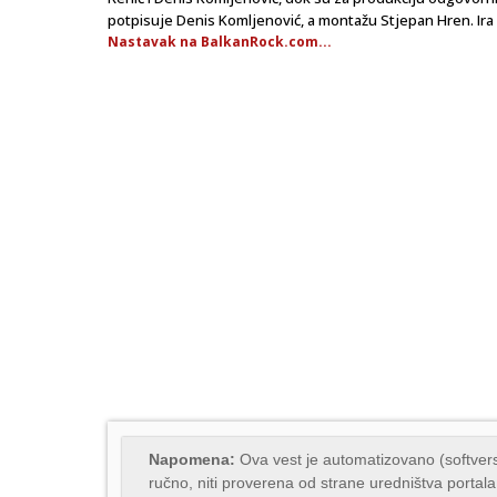
potpisuje Denis Komljenović, a montažu Stjepan Hren. Ira 
Nastavak na BalkanRock.com...
Napomena:
Ova vest je automatizovano (softvers
ručno, niti proverena od strane uredništva portala