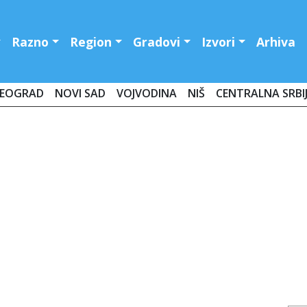
Razno
Region
Gradovi
Izvori
Arhiva
EOGRAD
NOVI SAD
VOJVODINA
NIŠ
CENTRALNA SRBI