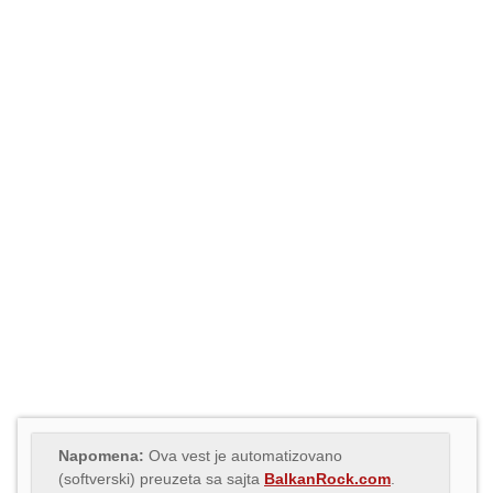
Napomena:
Ova vest je automatizovano
(softverski) preuzeta sa sajta
BalkanRock.com
.