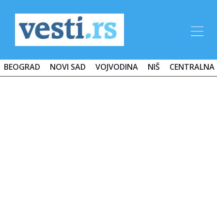
BEOGRAD
NOVI SAD
VOJVODINA
NIŠ
CENTRALNA 