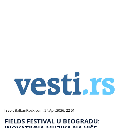
Izvor:
BalkanRock.com
,
24.Apr.2026
, 22:51
FIELDS FESTIVAL U BEOGRADU:
INOVATIVNA MUZIKA NA VIŠE