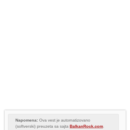
Napomena:
Ova vest je automatizovano
(softverski) preuzeta sa sajta
BalkanRock.com
.