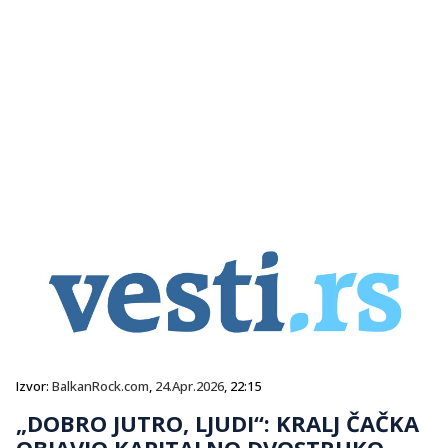
Izvor:
BalkanRock.com
,
24.Apr.2026
, 22:15
„DOBRO JUTRO, LJUDI“: KRALJ ČAČKA
OBJAVIO KAPITALNO DVOSTRUKO