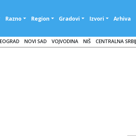
Razno
Region
Gradovi
Izvori
Arhiva
EOGRAD
NOVI SAD
VOJVODINA
NIŠ
CENTRALNA SRBI