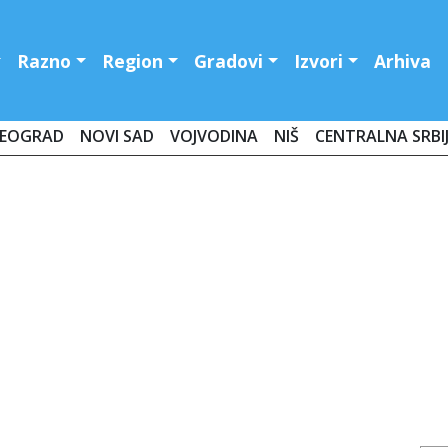
Razno
Region
Gradovi
Izvori
Arhiva
EOGRAD
NOVI SAD
VOJVODINA
NIŠ
CENTRALNA SRBI