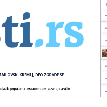
MAILOVSKI KREMLJ, DEO ZGRADE SE
alazila popularna „escape room“ atrakcija urušio