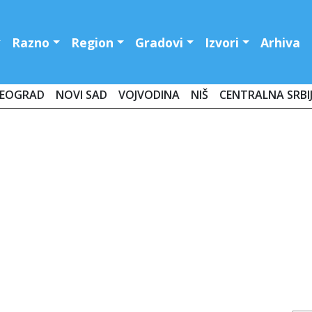
Razno
Region
Gradovi
Izvori
Arhiva
EOGRAD
NOVI SAD
VOJVODINA
NIŠ
CENTRALNA SRBI