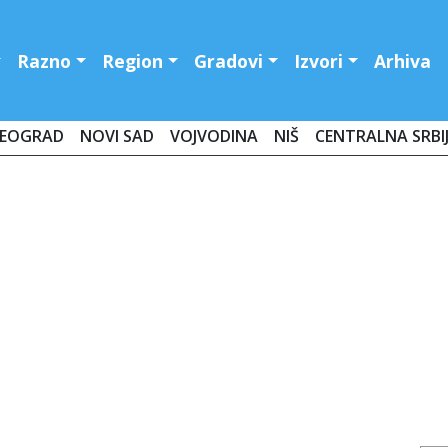
Razno
Region
Gradovi
Izvori
Arhiva
EOGRAD
NOVI SAD
VOJVODINA
NIŠ
CENTRALNA SRBI