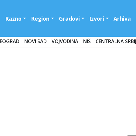
Razno
Region
Gradovi
Izvori
Arhiva
EOGRAD
NOVI SAD
VOJVODINA
NIŠ
CENTRALNA SRBI