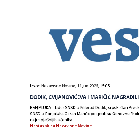
Izvor:
Nezavisne Novine
,
11.Jun.2026
, 15:05
DODIK, CVIJANOVIĆEVA I MARIČIĆ NAGRADIL
BANJALUKA – Lider SNSD-a
Milorad Dodik
, srpski član Pre
SNSD-a Banjaluka Goran Maričić posjetili su Osnovnu školu
najuspješnijih učenika.
Nastavak na Nezavisne Novine...