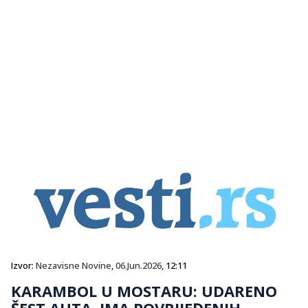
Izvor:
Nezavisne Novine
,
06.Jun.2026
, 12:11
KARAMBOL U MOSTARU: UDARENO
ŠEST AUTA, IMA POVRIJEĐENIH