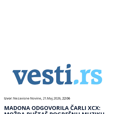
Izvor:
Nezavisne Novine
,
21.Maj.2026
, 22:06
MADONA ODGOVORILA ČARLI XCX:
MOŽDA PUŠTAŠ POGREŠNU MUZIKU