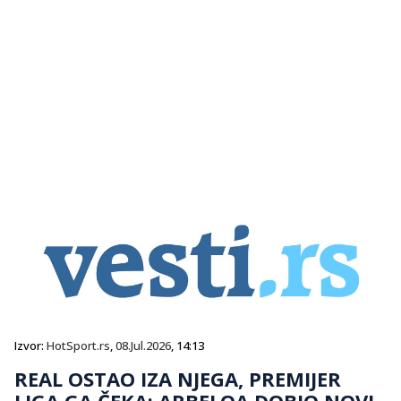
Izvor:
HotSport.rs
,
08.Jul.2026
, 14:13
REAL OSTAO IZA NJEGA, PREMIJER
LIGA GA ČEKA: ARBELOA DOBIO NOVI