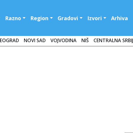
Razno
Region
Gradovi
Izvori
Arhiva
EOGRAD
NOVI SAD
VOJVODINA
NIŠ
CENTRALNA SRBI