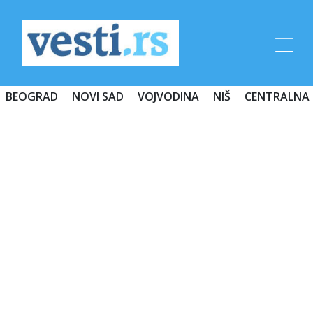
BEOGRAD
NOVI SAD
VOJVODINA
NIŠ
CENTRALNA 