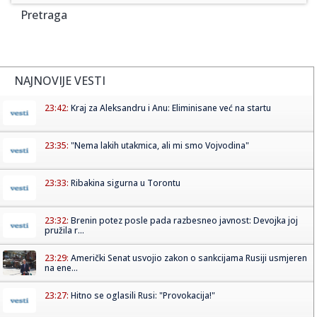
Pretraga
NAJNOVIJE VESTI
23:42:
Kraj za Aleksandru i Anu: Eliminisane već na startu
23:35:
"Nema lakih utakmica, ali mi smo Vojvodina"
23:33:
Ribakina sigurna u Torontu
23:32:
Brenin potez posle pada razbesneo javnost: Devojka joj
pružila r...
23:29:
Američki Senat usvojio zakon o sankcijama Rusiji usmjeren
na ene...
23:27:
Hitno se oglasili Rusi: "Provokacija!"