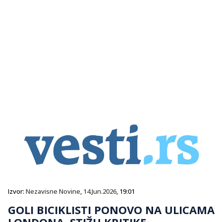
Izvor:
Nezavisne Novine
,
14.Jun.2026
, 19:01
GOLI BICIKLISTI PONOVO NA ULICAMA
LONDONA, STIŽU KRITIKE