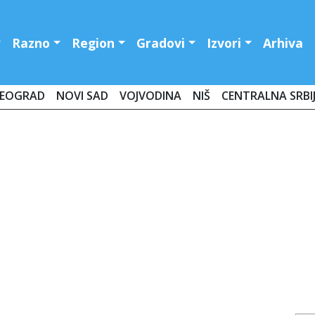
Razno
Region
Gradovi
Izvori
Arhiva
EOGRAD
NOVI SAD
VOJVODINA
NIŠ
CENTRALNA SRBI