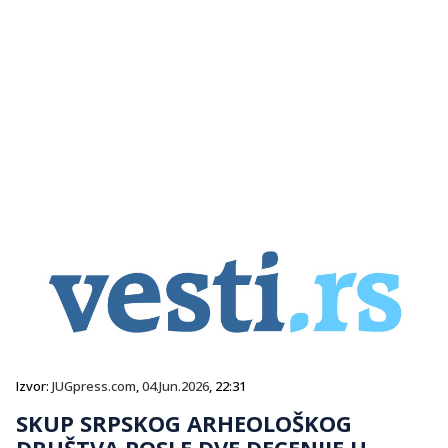
Izvor:
JUGpress.com
,
04.Jun.2026
, 22:31
SKUP SRPSKOG ARHEOLOŠKOG
DRUŠTVA POSLE DVE DECENIJE U