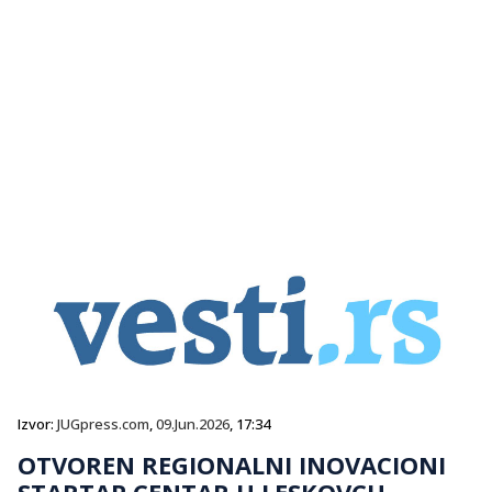
Izvor:
JUGpress.com
,
09.Jun.2026
, 17:34
OTVOREN REGIONALNI INOVACIONI
STARTAP CENTAR U LESKOVCU