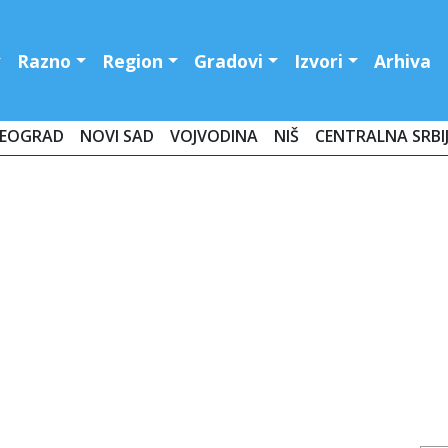
Razno
Region
Gradovi
Izvori
Arhiva
EOGRAD
NOVI SAD
VOJVODINA
NIŠ
CENTRALNA SRBI