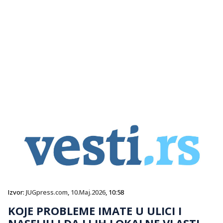
Izvor:
JUGpress.com
,
10.Maj.2026
, 10:58
KOJE PROBLEME IMATE U ULICI I
NASELJU I DA LI IH LOKALNE VLASTI