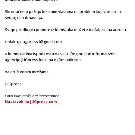
Skrenućemo pažnju lokalnim vlastima na problem koji vi imate u
svojoj ulici ili naselju.
Svoje predloge i primere iz komšiluka možete da šaljete na adresu
redakcijajugpress1@gmail.com,
u komentarima ispod testa na sajtu Regionalne informativne
agencije JUGpress kao i na našim nalozima
na društvenim mrežama.
JUGpress
I ovo Vam može biti interesantno
Nastavak na JUGpress.com...