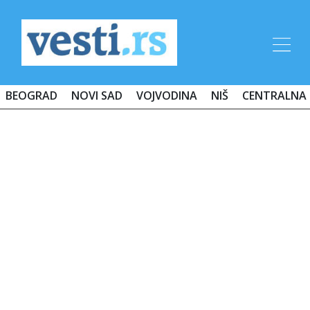
BEOGRAD
NOVI SAD
VOJVODINA
NIŠ
CENTRALNA 