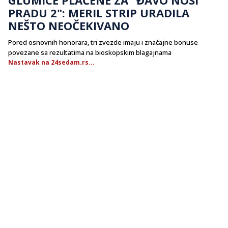
PRADU 2": MERIL STRIP URADILA
NEŠTO NEOČEKIVANO
Pored osnovnih honorara, tri zvezde imaju i značajne bonuse
povezane sa rezultatima na bioskopskim blagajnama
Nastavak na 24sedam.rs...