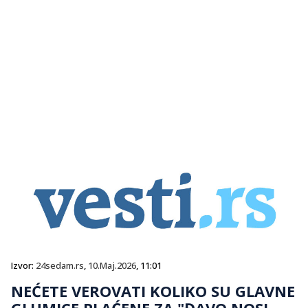
Izvor:
24sedam.rs
,
10.Maj.2026
, 11:01
NEĆETE VEROVATI KOLIKO SU GLAVNE
GLUMICE PLAĆENE ZA "ĐAVO NOSI