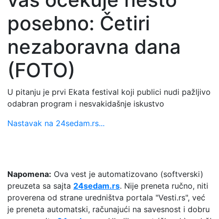
posebno: Četiri
nezaboravna dana
(FOTO)
U pitanju je prvi Ekata festival koji publici nudi pažljivo
odabran program i nesvakidašnje iskustvo
Nastavak na 24sedam.rs...
Napomena:
Ova vest je automatizovano (softverski)
preuzeta sa sajta
24sedam.rs
. Nije preneta ručno, niti
proverena od strane uredništva portala "Vesti.rs", već
je preneta automatski, računajući na savesnost i dobru