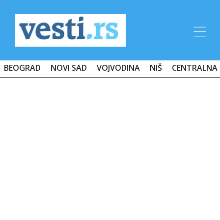
BEOGRAD
NOVI SAD
VOJVODINA
NIŠ
CENTRALNA 