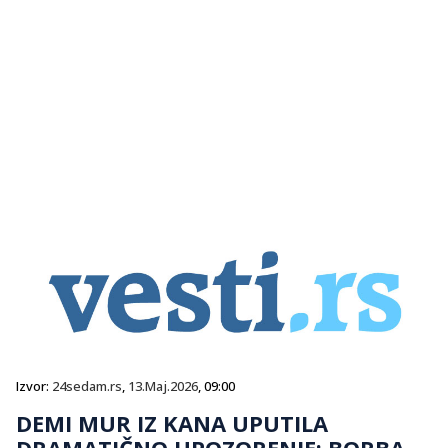
Izvor:
24sedam.rs
,
13.Maj.2026
, 09:00
DEMI MUR IZ KANA UPUTILA
DRAMATIČNO UPOZORENJE: BORBA