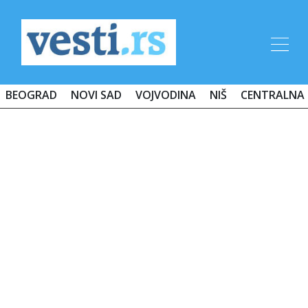
BEOGRAD
NOVI SAD
VOJVODINA
NIŠ
CENTRALNA 