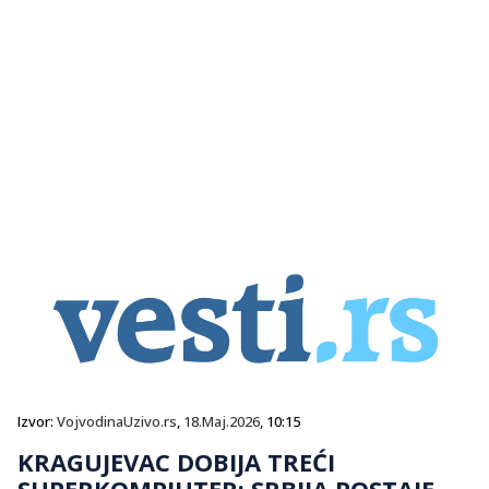
Izvor:
VojvodinaUzivo.rs
,
18.Maj.2026
, 10:15
KRAGUJEVAC DOBIJA TREĆI
SUPERKOMPJUTER: SRBIJA POSTAJE