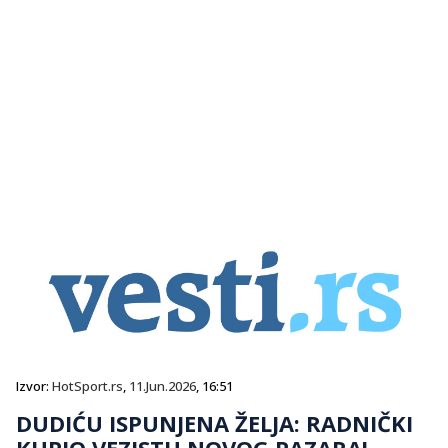
Izvor:
HotSport.rs
,
11.Jun.2026
, 16:51
DUDIĆU ISPUNJENA ŽELJA: RADNIČKI
KUPIO VEZISTU NOVOG PAZARA!