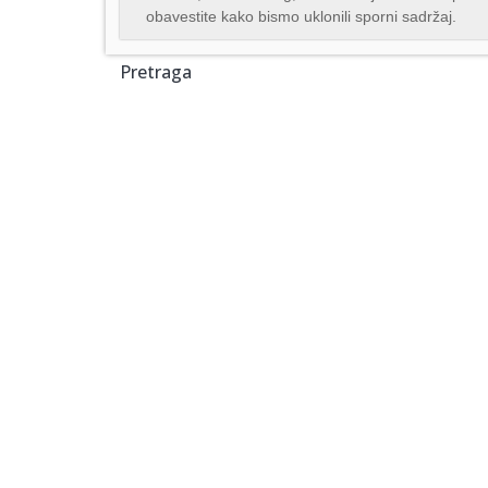
obavestite kako bismo uklonili sporni sadržaj.
Pretraga