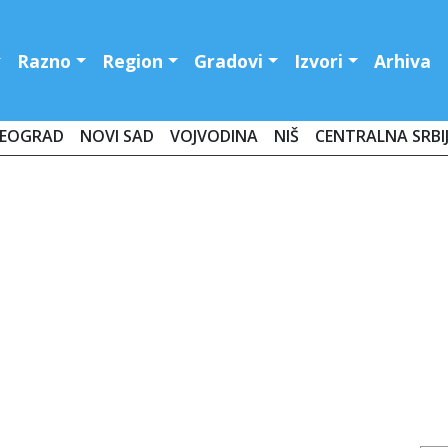
Razno
Region
Gradovi
Izvori
Arhiva
EOGRAD
NOVI SAD
VOJVODINA
NIŠ
CENTRALNA SRBI