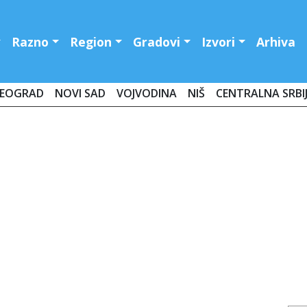
Razno
Region
Gradovi
Izvori
Arhiva
EOGRAD
NOVI SAD
VOJVODINA
NIŠ
CENTRALNA SRBI