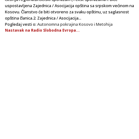
uspostavljena Zajednica / Asocijacija opština sa srpskom većinom na
Kosovu. Članstvo će biti otvoreno za svaku opštinu, uz saglasnost
opština članica.2. Zajednica / Asocijacija...
Pogledaj vesti o:
Autonomna pokrajina Kosovo i Metohija
Nastavak na Radio Slobodna Evropa...