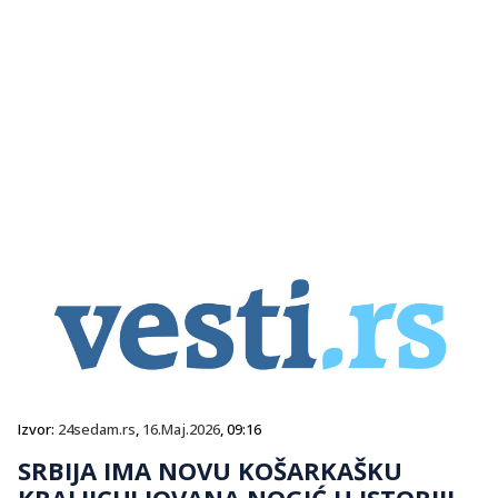
Izvor:
24sedam.rs
,
16.Maj.2026
, 09:16
SRBIJA IMA NOVU KOŠARKAŠKU
KRALJICU! JOVANA NOGIĆ U ISTORIJI