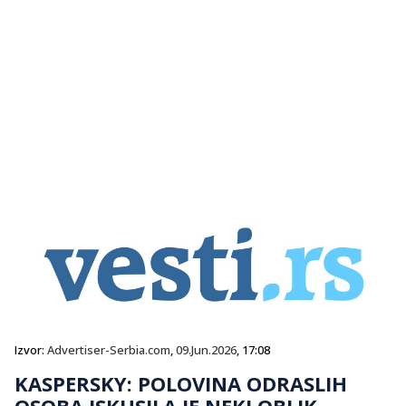
Izvor:
Advertiser-Serbia.com
,
09.Jun.2026
, 17:08
KASPERSKY: POLOVINA ODRASLIH
OSOBA ISKUSILA JE NEKI OBLIK