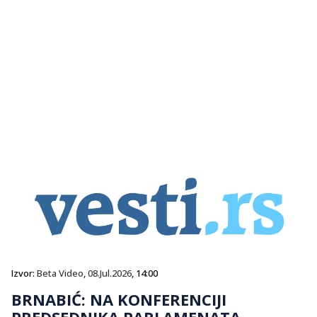
Izvor:
Beta Video
,
08.Jul.2026
, 14:00
BRNABIĆ: NA KONFERENCIJI
PREDSEDNIKA PARLAMENATA