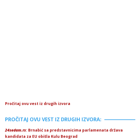
Pročitaj ovu vest iz drugih izvora
PROČITAJ OVU VEST IZ DRUGIH IZVORA:
24sedam.rs
: Brnabić sa predstavnicima parlamenata država
kandidata za EU obišla Kulu Beograd