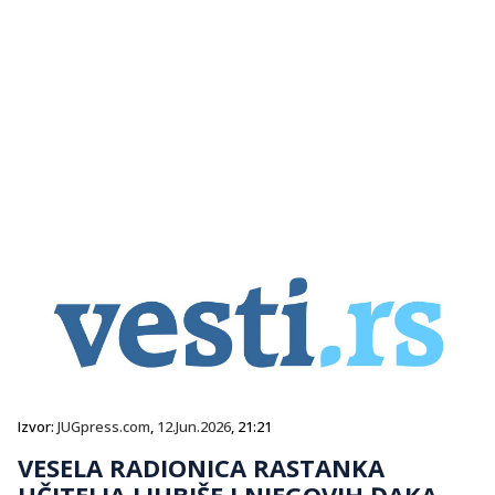
Izvor:
JUGpress.com
,
12.Jun.2026
, 21:21
VESELA RADIONICA RASTANKA
UČITELJA LJUBIŠE I NJEGOVIH ĐAKA