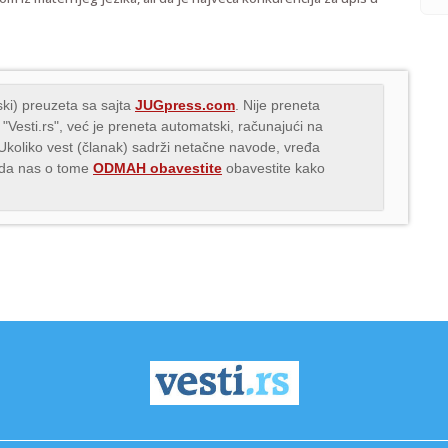
ki) preuzeta sa sajta
JUGpress.com
. Nije preneta
 "Vesti.rs", već je preneta automatski, računajući na
 Ukoliko vest (članak) sadrži netačne navode, vređa
s da nas o tome
ODMAH obavestite
obavestite kako