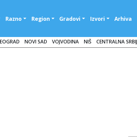
Razno
Region
Gradovi
Izvori
Arhiva
EOGRAD
NOVI SAD
VOJVODINA
NIŠ
CENTRALNA SRBI