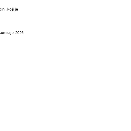
ni, koji je
komisije-2026