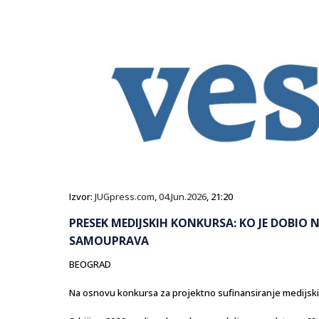
Izvor:
JUGpress.com
,
04.Jun.2026
, 21:20
PRESEK MEDIJSKIH KONKURSA: KO JE DOBIO 
SAMOUPRAVA
BEOGRAD
Na osnovu konkursa za projektno sufinansiranje medijski