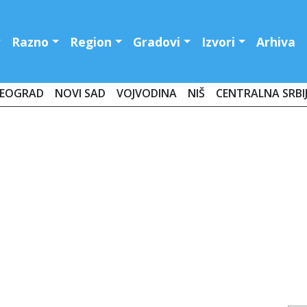
Razno
Region
Gradovi
Izvori
Arhiva
EOGRAD
NOVI SAD
VOJVODINA
NIŠ
CENTRALNA SRBI