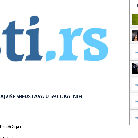
NAJVIŠE SREDSTAVA U 69 LOKALNIH
h sadržaja u